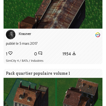
Krasner
publié le 5 mars 2017
1
0
1954
SimCity 4 / BATs / Industries
Pack quartier populaire volume 1