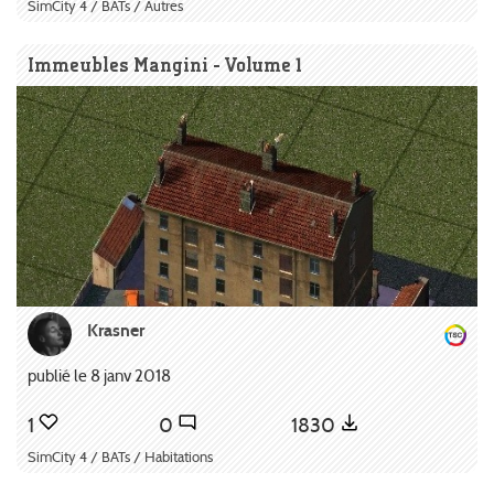
SimCity 4 / BATs / Autres
Immeubles Mangini - Volume 1
Krasner
publié le 8 janv 2018
1
0
1830
SimCity 4 / BATs / Habitations