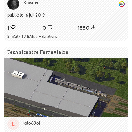
Krasner
publié le 16 juil 2019
1
0
1850
SimCity 4 / BATs / Habitations
Technicentre Ferroviaire
lolo69ol
L