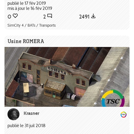
publié le 17 fév 2019
mis à jour le 16 fév 2019
0
2
2491
SimCity 4 / BATs / Transports
Usine ROMERA
Krasner
publié le 31 juil 2018