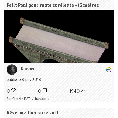
Petit Pont pour route surélevée - 15 mètres
Krasner
publié le 8 janv 2018
0
0
1940
SimCity 4 / BATs / Transports
Rêve pavillonnaire vol.1