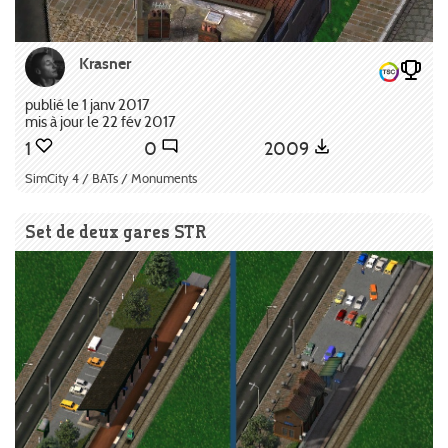
Krasner
publié le 1 janv 2017
mis à jour le 22 fév 2017
1
0
2009
SimCity 4 / BATs / Monuments
Set de deux gares STR