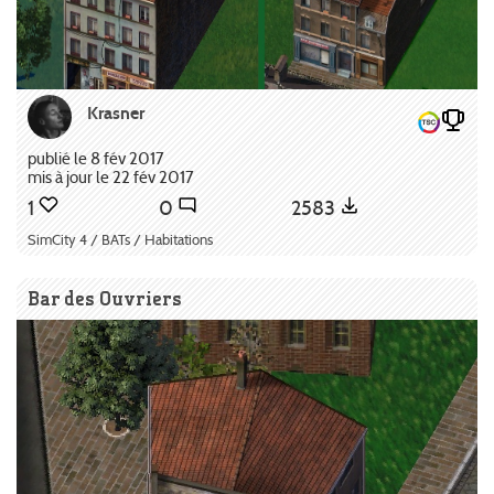
Krasner
publié le 8 fév 2017
mis à jour le 22 fév 2017
1
0
2583
SimCity 4 / BATs / Habitations
Bar des Ouvriers