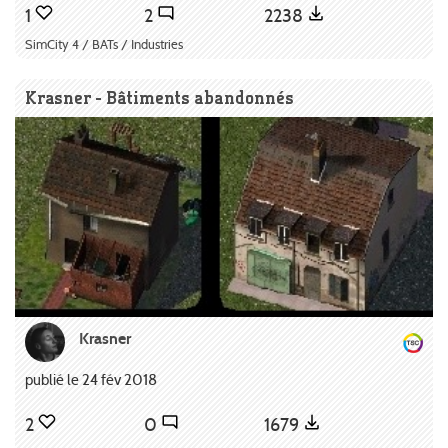
1
2
2238
SimCity 4 / BATs / Industries
Krasner - Bâtiments abandonnés
Krasner
publié le 24 fév 2018
2
0
1679