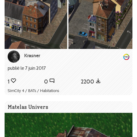
Krasner
publié le 7 juin 2017
1
0
2200
SimCity 4 / BATs / Habitations
Matelas Univers