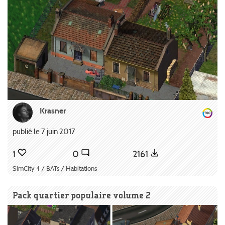
Krasner
publié le 7 juin 2017
1
0
2161
SimCity 4 / BATs / Habitations
Pack quartier populaire volume 2