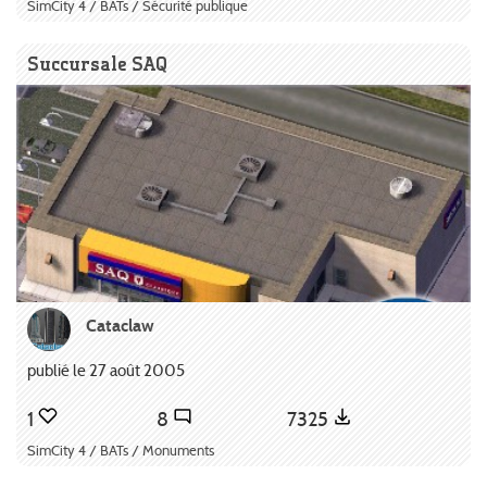
SimCity 4 / BATs / Sécurité publique
Succursale SAQ
Cataclaw
publié le 27 août 2005
1
8
7325
SimCity 4 / BATs / Monuments