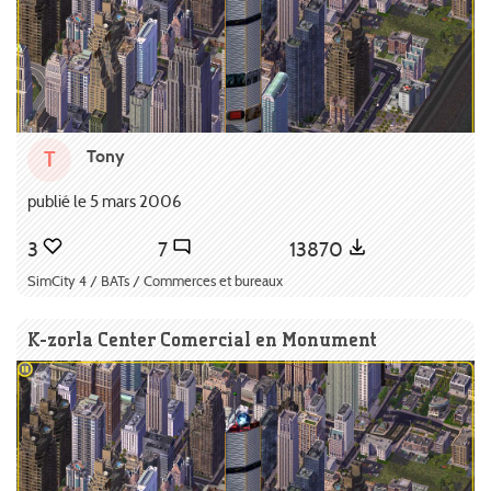
Tony
T
publié le 5 mars 2006
3
7
13870
SimCity 4 / BATs / Commerces et bureaux
K-zorla Center Comercial en Monument