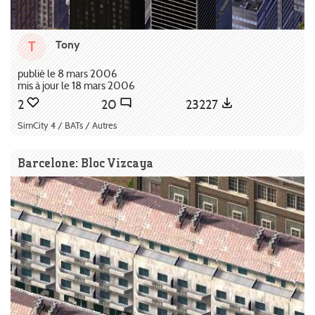
Tony
T
publié le 8 mars 2006
mis à jour le 18 mars 2006
2
20
23227
SimCity 4 / BATs / Autres
Barcelone: Bloc Vizcaya