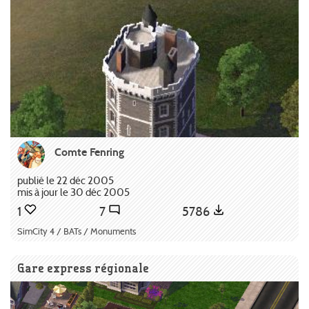
Comte Fenring
publié le 22 déc 2005
mis à jour le 30 déc 2005
1
7
5786
SimCity 4 / BATs / Monuments
Gare express régionale