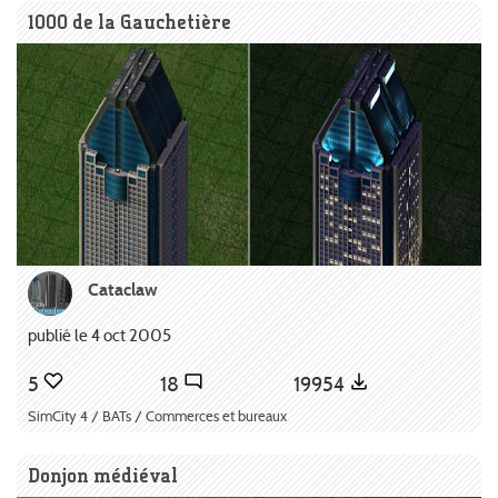
1000 de la Gauchetière
Cataclaw
publié le 4 oct 2005
5
18
19954
SimCity 4 / BATs / Commerces et bureaux
Donjon médiéval