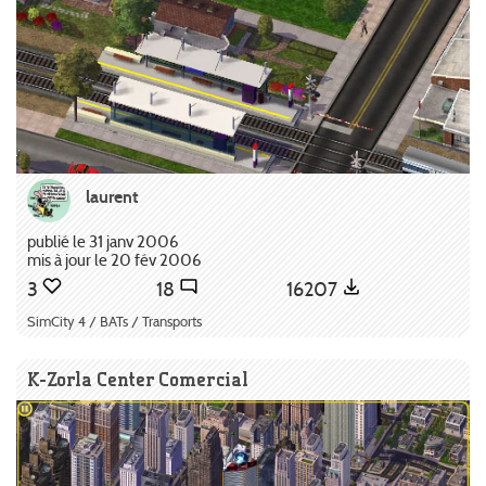
laurent
publié le 31 janv 2006
mis à jour le 20 fév 2006
3
18
16207
SimCity 4 / BATs / Transports
K-Zorla Center Comercial