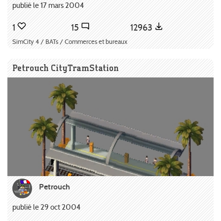
publié le 17 mars 2004
1
15
12963
SimCity 4 / BATs / Commerces et bureaux
Petrouch CityTramStation
Petrouch
publié le 29 oct 2004