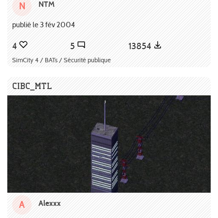
NTM
N
publié le 3 fév 2004
4
5
13854
SimCity 4 / BATs / Sécurité publique
CIBC_MTL
Alexxx
A