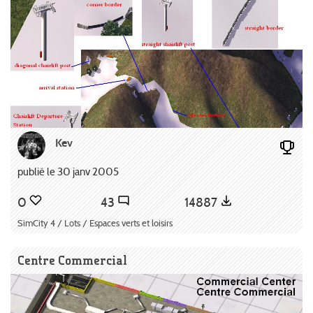
Kev
publié le 30 janv 2005
0
43
14887
SimCity 4 / Lots / Espaces verts et loisirs
Centre Commercial