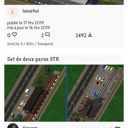
lolo69ol
L
publié le 17 fév 2019
mis à jour le 16 fév 2019
0
2
2492
SimCity 4 / BATs / Transports
Set de deux gares STR
Krasner