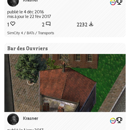
publié le 4 déc 2016
mis à jour le 22 fév 2017
1
2
2232
SimCity 4 / BATs / Transports
Bar des Ouvriers
Krasner