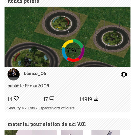
Ronds points
blanco_05
publié le 19 mai 2009
14
17
14919
SimCity 4 / Lots / Espaces verts et loisirs
materiel pour station de ski V.01