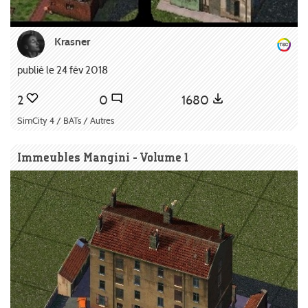
Krasner
publié le 24 fév 2018
2
0
1680
SimCity 4 / BATs / Autres
Immeubles Mangini - Volume 1