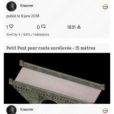
Krasner
publié le 8 janv 2018
1
0
1831
SimCity 4 / BATs / Habitations
Petit Pont pour route surélevée - 15 mètres
Krasner