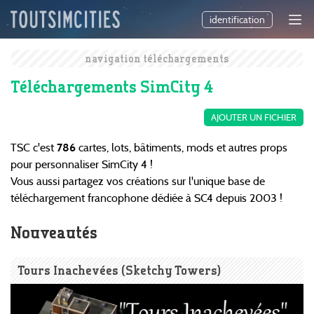
identification
navigation téléchargements
Téléchargements SimCity 4
AJOUTER UN FICHIER
TSC c'est
786
cartes, lots, bâtiments, mods et autres props
pour personnaliser SimCity 4 !
Vous aussi partagez vos créations sur l'unique base de
téléchargement francophone dédiée à SC4 depuis 2003 !
Nouveautés
Tours Inachevées (Sketchy Towers)