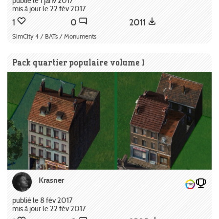
publié le 1 janv 2017
mis à jour le 22 fév 2017
1
0
2011
SimCity 4 / BATs / Monuments
Pack quartier populaire volume 1
Krasner
publié le 8 fév 2017
mis à jour le 22 fév 2017