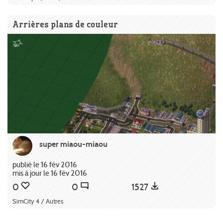
Arrières plans de couleur
super miaou-miaou
publié le 16 fév 2016
mis à jour le 16 fév 2016
0
0
1527
SimCity 4 / Autres