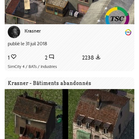
Krasner
publié le 31 juil 2018
1
2
2238
SimCity 4 / BATs / Industries
Krasner - Bâtiments abandonnés