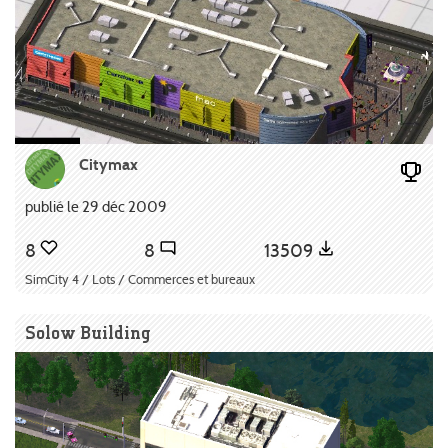
Citymax
publié le 29 déc 2009
8
8
13509
SimCity 4 / Lots / Commerces et bureaux
Solow Building