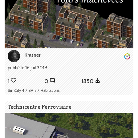
Krasner
publié le 16 juil 2019
1
0
1850
SimCity 4 / BATs / Habitations
Technicentre Ferroviaire