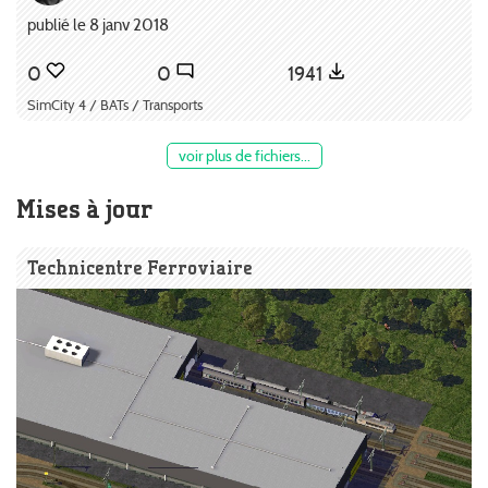
publié le 8 janv 2018
0
0
1941
SimCity 4 / BATs / Transports
voir plus de fichiers...
Mises à jour
Technicentre Ferroviaire