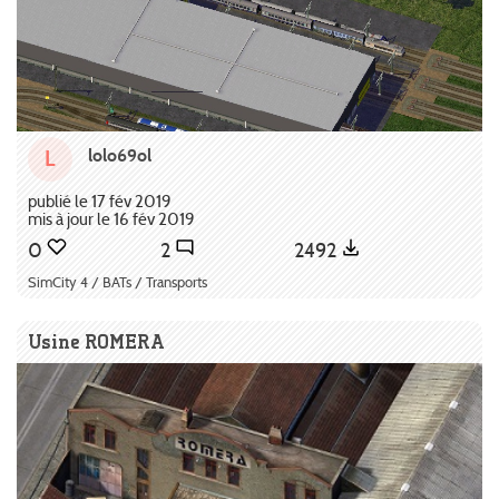
lolo69ol
L
publié le 17 fév 2019
mis à jour le 16 fév 2019
0
2
2492
SimCity 4 / BATs / Transports
Usine ROMERA