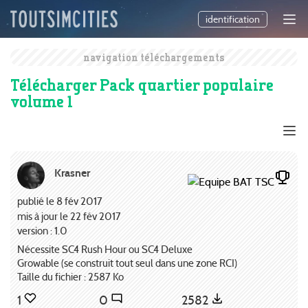
identification
navigation téléchargements
Télécharger Pack quartier populaire
volume 1
Krasner
publié le 8 fév 2017
mis à jour le 22 fév 2017
version : 1.0
Nécessite SC4 Rush Hour ou SC4 Deluxe
Growable (se construit tout seul dans une zone RCI)
Taille du fichier : 2587 Ko
1
0
2582