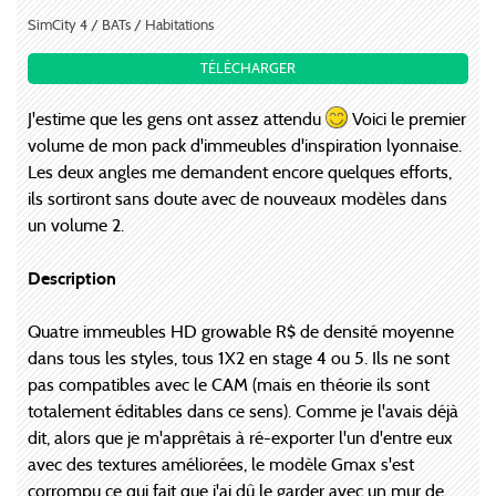
SimCity 4 / BATs / Habitations
TÉLÉCHARGER
J'estime que les gens ont assez attendu
Voici le premier
volume de mon pack d'immeubles d'inspiration lyonnaise.
Les deux angles me demandent encore quelques efforts,
ils sortiront sans doute avec de nouveaux modèles dans
un volume 2.
Description
Quatre immeubles HD growable R$ de densité moyenne
dans tous les styles, tous 1X2 en stage 4 ou 5. Ils ne sont
pas compatibles avec le CAM (mais en théorie ils sont
totalement éditables dans ce sens). Comme je l'avais déjà
dit, alors que je m'apprêtais à ré-exporter l'un d'entre eux
avec des textures améliorées, le modèle Gmax s'est
corrompu ce qui fait que j'ai dû le garder avec un mur de