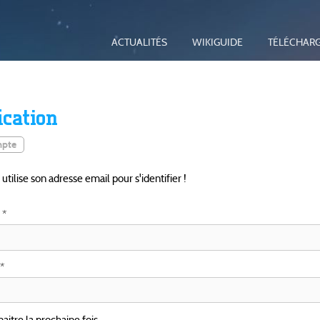
ACTUALITÉS
WIKIGUIDE
TÉLÉCHAR
ication
mpte
tilise son adresse email pour s'identifier !
itre la prochaine fois