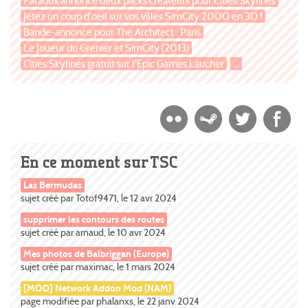
Paradox annonce deux packs créateurs pour Cities:Skylines
Jetez un coup d'oeil sur vos villes SimCity 2000 en 3D !
Bande-annonce pour The Architect : Paris
Le Joueur du Grenier et SimCity (2013)
Cities:Skylines gratuit sur l'Epic Games Laucher
...
En ce moment sur TSC
Las Bermudas
sujet créé par Totof9471, le 12 avr 2024
supprimer les contours des routes
sujet créé par arnaud, le 10 avr 2024
Mes photos de Balbriggan (Europe)
sujet créé par maximac, le 1 mars 2024
[MOD] Network Addon Mod (NAM)
page modifiée par phalanxs, le 22 janv 2024