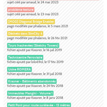
sujet créé par arnaud, le 24 mai 2023
problème texture
sujet créé par arnaud, le 23 mai 2023
[MOD] Diagonal Bridge Enabler
page modifiée par phalanxs, le 5 mars 2021
Déchets dans SimCity 4
page modifiée par phalanxs, le 26 fév 2021
Tours Inachevées (Sketchy Towers)
fichier ajouté par Krasner, le 16 juil 2019
Technicentre Ferroviaire
fichier ajouté par lolo69ol, le 17 fév 2019
Usine ROMERA
fichier ajouté par Krasner, le 31 juil 2018
Krasner - Bâtiments abandonnés
fichier ajouté par Krasner, le 24 fév 2018
Immeubles Mangini - Volume 1
fichier ajouté par Krasner, le 8 janv 2018
Petit Pont pour route surélevée - 15 mètres