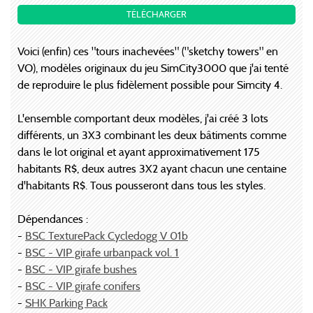
TÉLÉCHARGER
Voici (enfin) ces "tours inachevées" ("sketchy towers" en
VO), modèles originaux du jeu SimCity3000 que j'ai tenté
de reproduire le plus fidèlement possible pour Simcity 4.
L'ensemble comportant deux modèles, j'ai créé 3 lots
différents, un 3X3 combinant les deux bâtiments comme
dans le lot original et ayant approximativement 175
habitants R$, deux autres 3X2 ayant chacun une centaine
d'habitants R$. Tous pousseront dans tous les styles.
Dépendances :
-
BSC TexturePack Cycledogg V 01b
-
BSC - VIP girafe urbanpack vol. 1
-
BSC - VIP girafe bushes
-
BSC - VIP girafe conifers
-
SHK Parking Pack