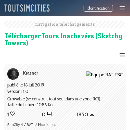
identification
navigation téléchargements
Télécharger Tours Inachevées (Sketchy
Towers)
Krasner
publié le 16 juil 2019
version : 1.0
Growable (se construit tout seul dans une zone RCI)
Taille du fichier : 1086 Ko
1
0
1850
SimCity 4 / BATs / Habitations