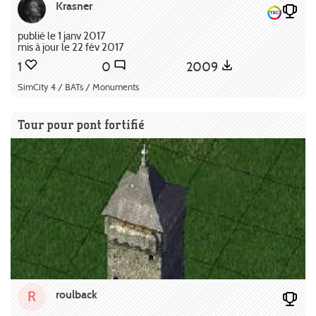
Krasner
publié le 1 janv 2017
mis à jour le 22 fév 2017
1
0
2009
SimCity 4 / BATs / Monuments
Tour pour pont fortifié
roulback
R