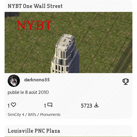
NYBT One Wall Street
darknono35
publié le 8 août 2010
1
1
5723
SimCity 4 / BATs / Monuments
Louisville PNC Plaza