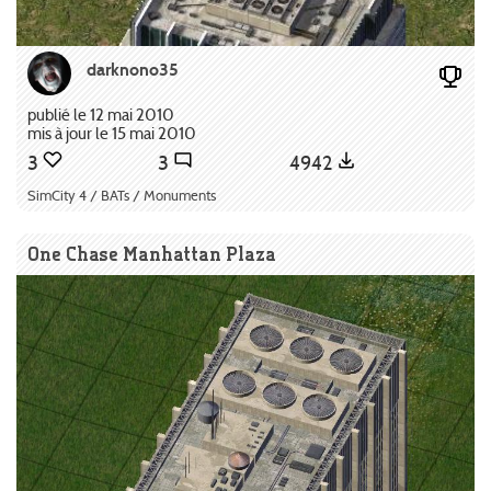
darknono35
publié le 12 mai 2010
mis à jour le 15 mai 2010
3
3
4942
SimCity 4 / BATs / Monuments
One Chase Manhattan Plaza