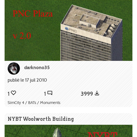
darknono35
publié le 17 juil 2010
1
1
3999
SimCity 4 / BATs / Monuments
NYBT Woolworth Building