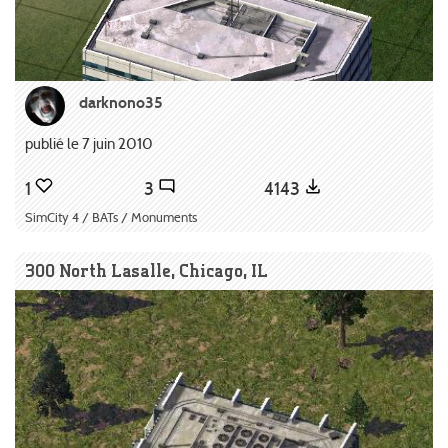
darknono35
publié le 7 juin 2010
1
3
4143
SimCity 4 / BATs / Monuments
300 North Lasalle, Chicago, IL