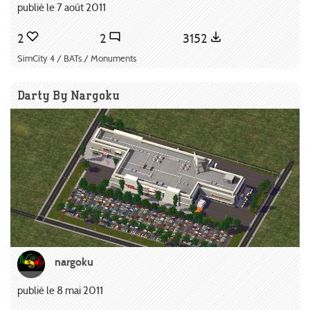
publié le 7 août 2011
2
2
3152
SimCity 4 / BATs / Monuments
Darty By Nargoku
nargoku
publié le 8 mai 2011