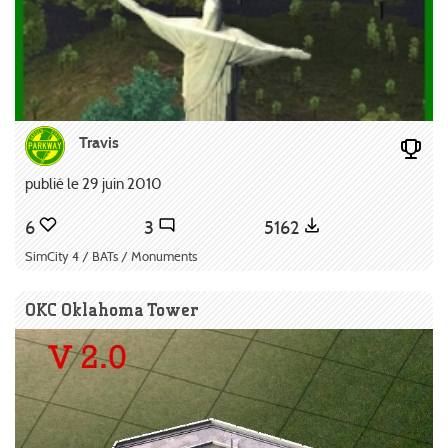
Travis
publié le 29 juin 2010
6
3
5162
SimCity 4 / BATs / Monuments
OKC Oklahoma Tower