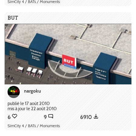
SimCity 4 / BATs / Monuments
BUT
nargoku
publié le 17 août 2010
mis à jour le 22 août 2010
6
9
6910
SimCity 4 / BATs / Monuments