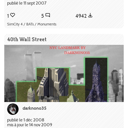
publié le 11 sept 2007
1
5
4942
SimCity 4 / BATs / Monuments
40th Wall Street
darknono35
publié le 1 déc 2008
mis à jour le 14 nov 2009