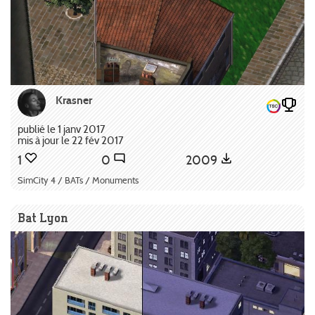
Krasner
publié le 1 janv 2017
mis à jour le 22 fév 2017
1
0
2009
SimCity 4 / BATs / Monuments
Bat Lyon