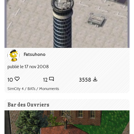
Fatsuhono
publié le 17 nov 2008
10
12
3558
SimCity 4 / BATs / Monuments
Bar des Ouvriers