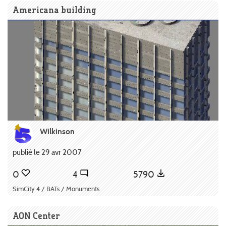
Americana building
Wilkinson
publié le 29 avr 2007
0
4
5790
SimCity 4 / BATs / Monuments
AON Center