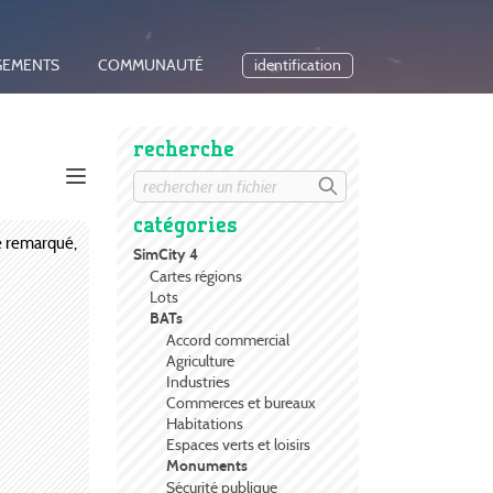
GEMENTS
COMMUNAUTÉ
identification
recherche
catégories
e remarqué,
SimCity 4
Cartes régions
Lots
BATs
Accord commercial
Agriculture
Industries
Commerces et bureaux
Habitations
Espaces verts et loisirs
Monuments
Sécurité publique