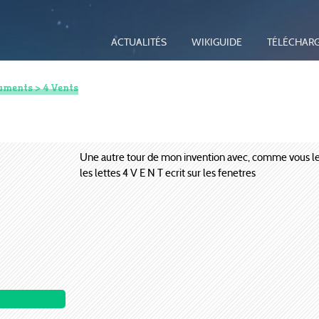
ACTUALITÉS
WIKIGUIDE
TÉLÉCHAR
uments
> 4 Vents
Une autre tour de mon invention avec, comme vous l
les lettes 4 V E N T ecrit sur les fenetres