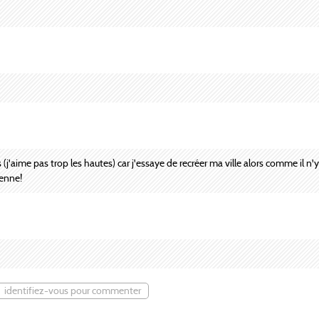
(j'aime pas trop les hautes) car j'essaye de recréer ma ville alors comme il n'
ienne!
identifiez-vous pour commenter