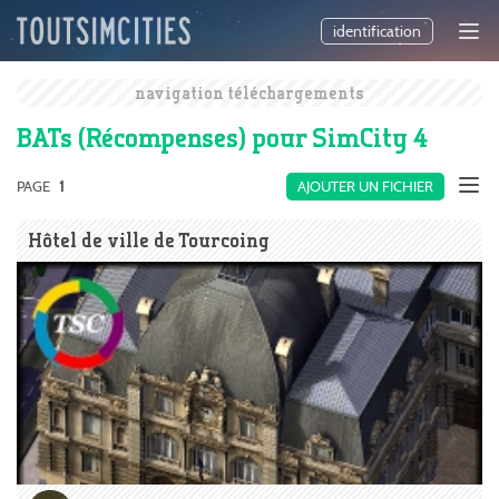
identification
navigation téléchargements
BATs (Récompenses) pour SimCity 4
PAGE
1
AJOUTER UN FICHIER
Hôtel de ville de Tourcoing