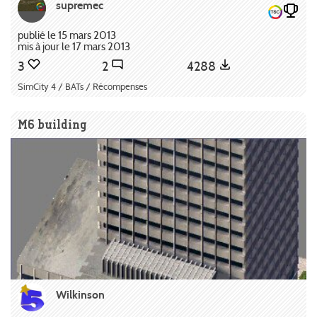
supremec
publié le 15 mars 2013
mis à jour le 17 mars 2013
3
2
4288
SimCity 4 / BATs / Récompenses
M6 building
Wilkinson