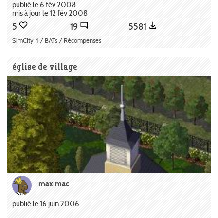
publié le 6 fév 2008
mis à jour le 12 fév 2008
5
19
5581
SimCity 4 / BATs / Récompenses
église de village
maximac
publié le 16 juin 2006