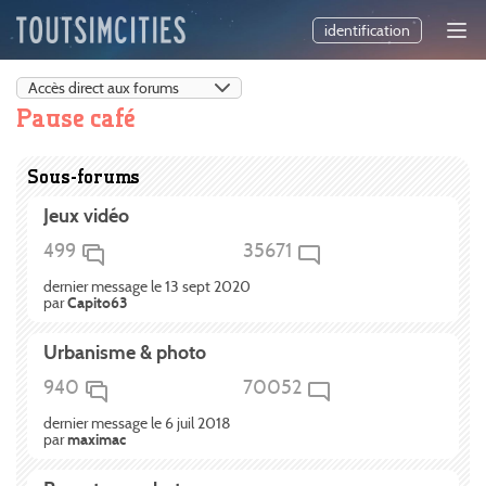
identification
Pause café
Sous-forums
Jeux vidéo
499
35671
dernier message le 13 sept 2020
par
Capito63
Urbanisme & photo
940
70052
dernier message le 6 juil 2018
par
maximac