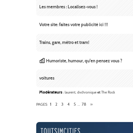
Les membres : Localisez-vous !
Votre site: faites votre publicité ici !!!
Trains, gare, métro et tram!
Humoriste, humour, qu'en pensez vous ?
voitures
Modérateurs
:
laurent
,
dvchronique
et
The Rock
2
3
4
5
78
»
PAGES
1
...