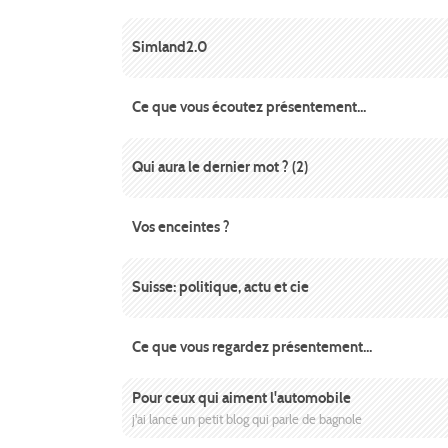
Simland2.0
Ce que vous écoutez présentement...
Qui aura le dernier mot ? (2)
Vos enceintes ?
Suisse: politique, actu et cie
Ce que vous regardez présentement...
Pour ceux qui aiment l'automobile
j'ai lancé un petit blog qui parle de bagnole