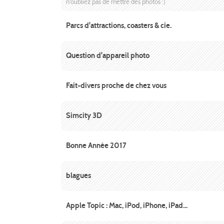
n'oubliez pas de mettre des photos :)
Parcs d'attractions, coasters & cie.
Question d'appareil photo
Fait-divers proche de chez vous
Simcity 3D
Bonne Année 2017
blagues
Apple Topic : Mac, iPod, iPhone, iPad...