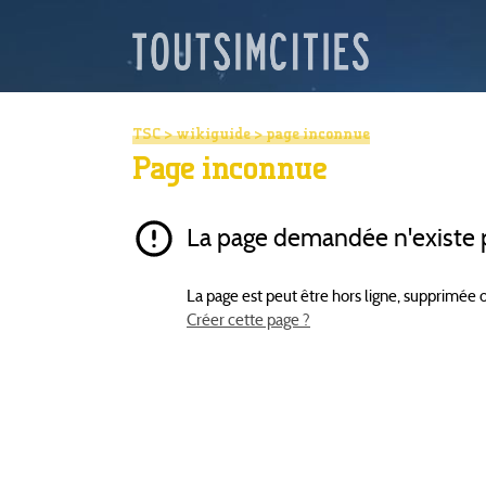
TSC
>
wikiguide
> page inconnue
Page inconnue
La page demandée n'existe p
La page est peut être hors ligne, supprimée 
Créer cette page ?