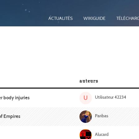
ACTUALITÉS
WIKIGUIDE
TÉLÉCHAR
auteurs
U
Utilisateur 42234
 body injuries
Paribas
of Empires
Alucard