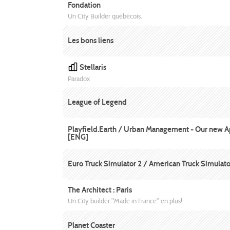
Fondation
Un City Builder québécois.
Les bons liens
Stellaris
Paradox
League of Legend
Playfield.Earth / Urban Management - Our new Ap
[ENG]
Euro Truck Simulator 2 / American Truck Simulato
The Architect : Paris
Un City builder "Made in France" en plus!
Planet Coaster