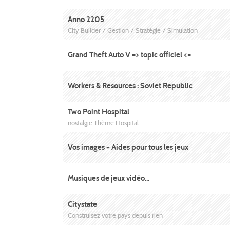
Anno 2205
City Builder / Gestion / Stratégie / Simulation
Grand Theft Auto V => topic officiel <=
Workers & Resources : Soviet Republic
Two Point Hospital
nostalgie Thème Hospital...
Vos images + Aides pour tous les jeux
Musiques de jeux vidéo...
Citystate
Construisez votre pays depuis rien