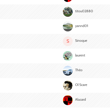
titou02880
yannd01
S
Sinoque
laurent
Théo
Ol Scare
Alucard