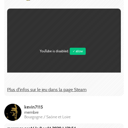
YouTube is disabled.
✓ allow
Plus d'infos sur le jeu dans la page Steam
kevin7115
membre
Bourgogne / Saône et Loire