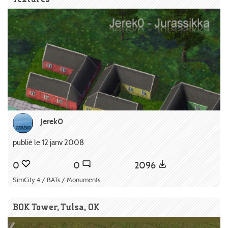
Jerek0
publié le 12 janv 2008
0
0
2096
SimCity 4 / BATs / Monuments
BOK Tower, Tulsa, OK