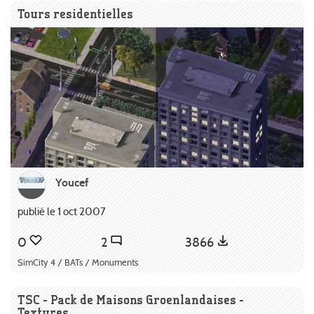
Tours residentielles
Youcef
publié le 1 oct 2007
0
2
3866
SimCity 4 / BATs / Monuments
TSC - Pack de Maisons Groenlandaises -
Textures