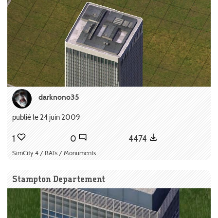
darknono35
publié le 24 juin 2009
1
0
4474
SimCity 4 / BATs / Monuments
Stampton Departement