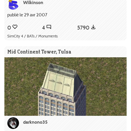
Wilkinson
publié le 29 avr 2007
0
4
5790
SimCity 4 / BATs / Monuments
Mid Continent Tower, Tulsa
darknono35