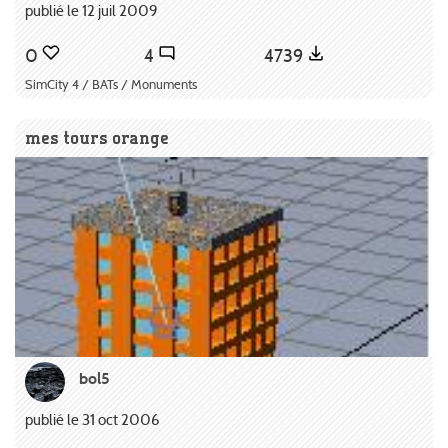
publié le 12 juil 2009
0
4
4739
SimCity 4 / BATs / Monuments
mes tours orange
bol5
publié le 31 oct 2006