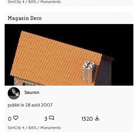
SimCity 4 / BATs / Monuments
Magasin Deco
Sauron
publié le 28 août 2007
0
3
1520
SimCity 4 / BATs / Monuments