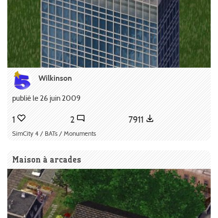
Wilkinson
publié le 26 juin 2009
1
2
7911
SimCity 4 / BATs / Monuments
Maison à arcades