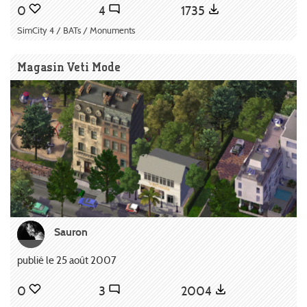
0
4
1735
SimCity 4 / BATs / Monuments
Magasin Veti Mode
Sauron
publié le 25 août 2007
0
3
2004