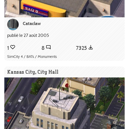
Cataclaw
publié le 27 août 2005
1
8
7325
SimCity 4 / BATs / Monuments
Kansas City, City Hall