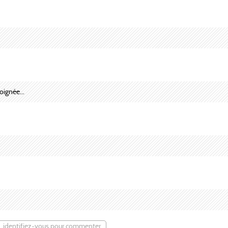
oignée...
identifiez-vous pour commenter