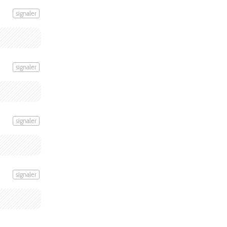
signaler
signaler
signaler
signaler