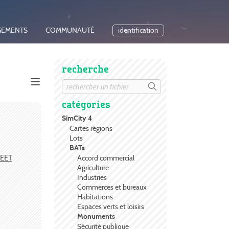
GEMENTS
COMMUNAUTÉ
identification
recherche
catégories
SimCity 4
Cartes régions
Lots
BATs
EET
Accord commercial
Agriculture
Industries
Commerces et bureaux
Habitations
Espaces verts et loisirs
Monuments
Sécurité publique