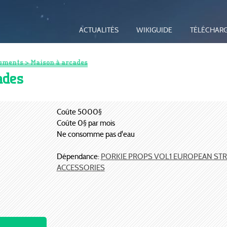
ACTUALITÉS
WIKIGUIDE
TÉLÉCHAR
uments
> Maison à arcades
ades
Coûte 5000§
Coûte 0§ par mois
Ne consomme pas d'eau
Dépendance:
PORKIE PROPS VOL1 EUROPEAN STR
ACCESSORIES