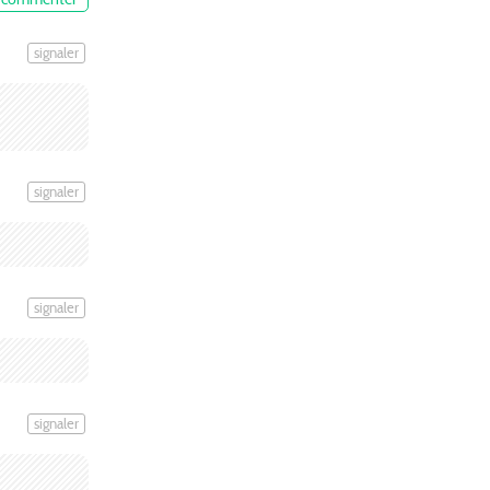
signaler
signaler
signaler
signaler