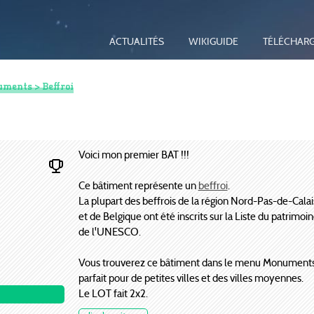
ACTUALITÉS
WIKIGUIDE
TÉLÉCHAR
uments
> Beffroi
Voici mon premier BAT !!!
Ce bâtiment représente un
beffroi
.
La plupart des beffrois de la région Nord-Pas-de-Calai
et de Belgique ont été inscrits sur la Liste du patrimo
de l'UNESCO.
Vous trouverez ce bâtiment dans le menu Monuments, 
parfait pour de petites villes et des villes moyennes.
Le LOT fait 2x2.