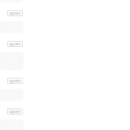
signaler
signaler
signaler
signaler