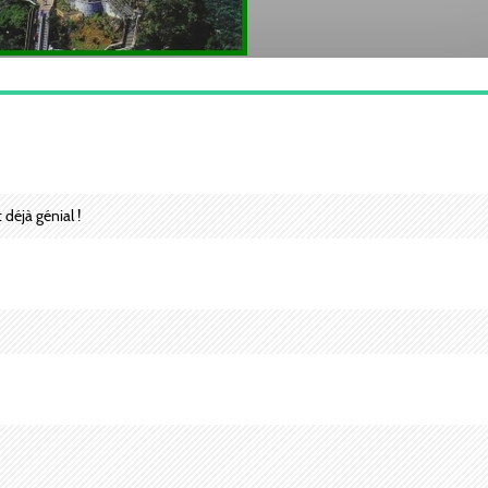
 déjà génial !