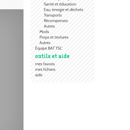
n de
Santé et éducation
Eau, énergie et déchets
Transports
Récompenses
estions,
Autres
Mods
Props et textures
Autres
Équipe BAT TSC
outils et aide
mes favoris
mes fichiers
aide