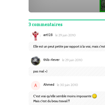
3 commentaires
art128
le 29 juin 2010
Elle est un peut petite par rapport à la vrai, mais c'est
thib-4ever
le 29 juin 2010
pas mal =)
Ahmed
A
le 30 juin 2010
C'est vrai qu'elle semble moins imposante
Mais c'est du beau travail !!