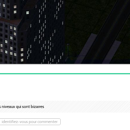
s niveaux qui sont bizarres
identifiez-vous pour commenter