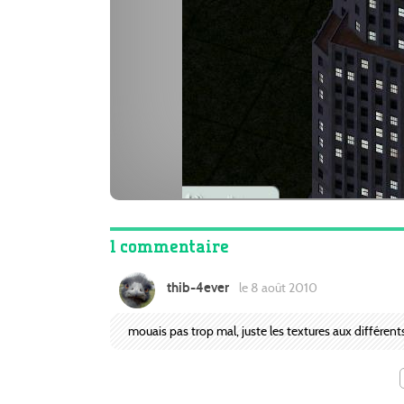
1 commentaire
thib-4ever
le 8 août 2010
mouais pas trop mal, juste les textures aux différent