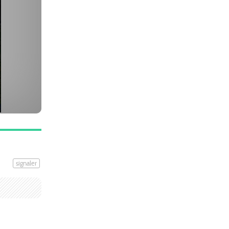
signaler