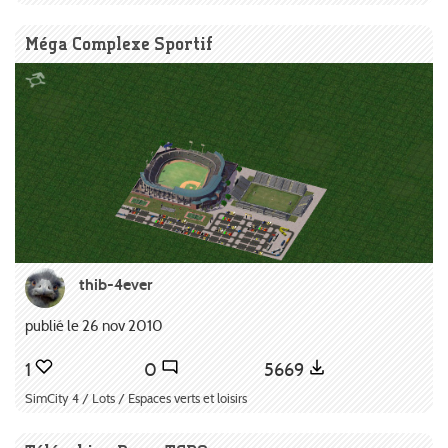
Méga Complexe Sportif
thib-4ever
publié le 26 nov 2010
1
0
5669
SimCity 4 / Lots / Espaces verts et loisirs