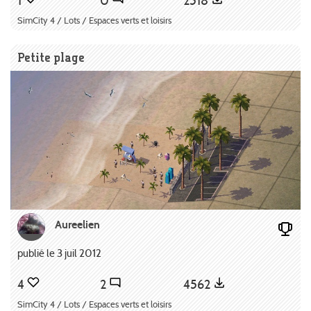
1
0
2518
SimCity 4 / Lots / Espaces verts et loisirs
Petite plage
Aureelien
publié le 3 juil 2012
4
2
4562
SimCity 4 / Lots / Espaces verts et loisirs