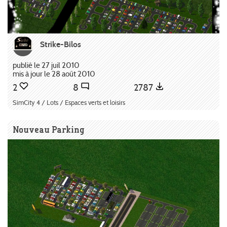
Strike-Bilos
publié le 27 juil 2010
mis à jour le 28 août 2010
2
8
2787
SimCity 4 / Lots / Espaces verts et loisirs
Nouveau Parking