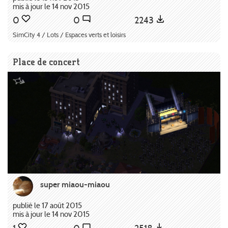
mis à jour le 14 nov 2015
0
0
2243
SimCity 4 / Lots / Espaces verts et loisirs
Place de concert
super miaou-miaou
publié le 17 août 2015
mis à jour le 14 nov 2015