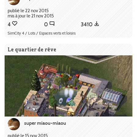
publié le 22 nov 2015
mis à jour le 21 nov 2015
4
0
3410
SimCity 4 / Lots / Espaces verts et loisirs
Le quartier de rêve
super miaou-miaou
publié le 15 nov 2015