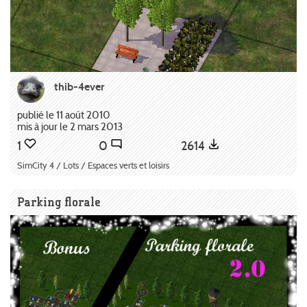
thib-4ever
publié le 11 août 2010
mis à jour le 2 mars 2013
1
0
2614
SimCity 4 / Lots / Espaces verts et loisirs
Parking florale