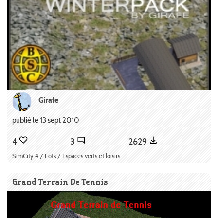
Girafe
publié le 13 sept 2010
4
3
2629
SimCity 4 / Lots / Espaces verts et loisirs
Grand Terrain De Tennis