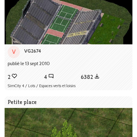
VG2674
V
publié le 13 sept 2010
2
4
6382
SimCity 4 / Lots / Espaces verts et loisirs
Petite place