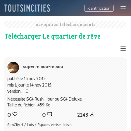
identification
navigation téléchargements
Télécharger Le quartier de rêve
super miaou-miaou
publié le 15 nov 2015
mis à jour le 14 nov 2015
version : 1.0
Nécessite SC4 Rush Hour ou SC4 Deluxe
Taille du fichier : 459 Ko
0
0
2243
SimCity 4 / Lots / Espaces verts et loisirs