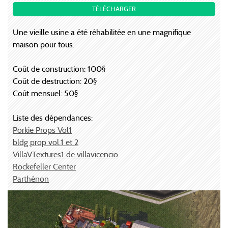
TÉLÉCHARGER
Une vieille usine a été réhabilitée en une magnifique
maison pour tous.
Coût de construction: 100§
Coût de destruction: 20§
Coût mensuel: 50§
Liste des dépendances:
Porkie Props Vol1
bldg prop vol.1 et 2
VillaVTextures1 de villavicencio
Rockefeller Center
Parthénon