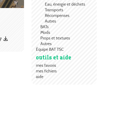
Eau, énergie et déchets
Transports
Récompenses
Autres
BATs
Mods
Props et textures
7
Autres
Équipe BAT TSC
outils et aide
mes favoris
mes fichiers
aide