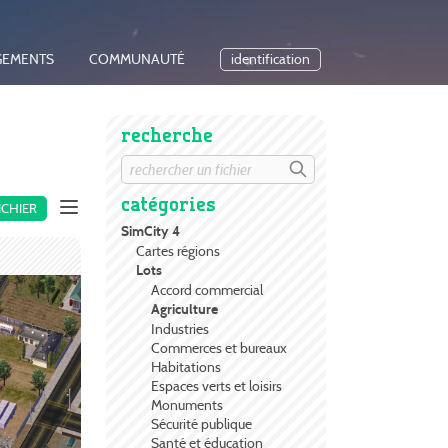
GEMENTS
COMMUNAUTÉ
identification
recherche
catégories
ICHIER
SimCity 4
Cartes régions
Lots
Accord commercial
Agriculture
Industries
Commerces et bureaux
Habitations
Espaces verts et loisirs
Monuments
Sécurité publique
Santé et éducation