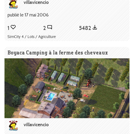
villavicencio
publié le 17 mai 2006
1
2
5482
SimCity 4 / Lots / Agriculture
Boyaca Camping à la ferme des cheveaux
villavicencio