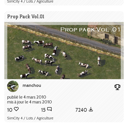
SimCity 4 / Lots / Agriculture
Prop Pack Vol.01
manchou
publié le 4 mars 2010
mis à jour le 4 mars 2010
10
15
7240
SimCity 4 / Lots / Agriculture