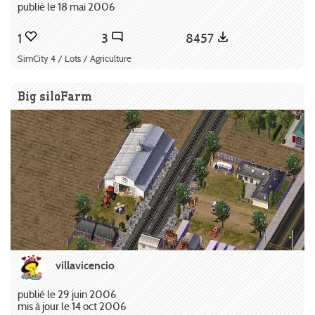
publié le 18 mai 2006
1
3
8457
SimCity 4 / Lots / Agriculture
Big siloFarm
villavicencio
publié le 29 juin 2006
mis à jour le 14 oct 2006