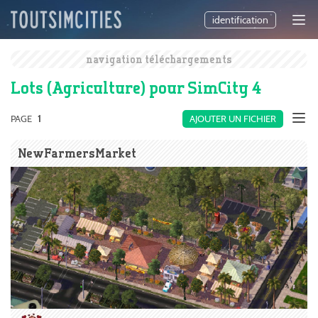
identification
navigation téléchargements
Lots (Agriculture) pour SimCity 4
PAGE
1
AJOUTER UN FICHIER
NewFarmersMarket