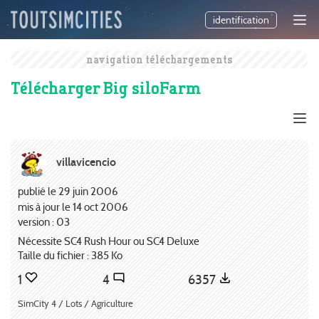
identification
navigation téléchargements
Télécharger Big siloFarm
villavicencio
publié le 29 juin 2006
mis à jour le 14 oct 2006
version : 03
Nécessite SC4 Rush Hour ou SC4 Deluxe
Taille du fichier : 385 Ko
1
4
6357
SimCity 4 / Lots / Agriculture