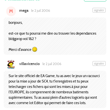
mega
signaler
le 2 juil 2006
M
bonjours,
est-ce que tu pourrai me dire ou trouver les dependances
bldgprop vol 1&2 ?
Merci d'avance
villavicencio
signaler
le 2 juil 2006
Sur le site officiel de EA Game, tu as avec le jeux un racourci
pour la mise a jour de SC4, tu t'enregistres et tu peux
telecharger ces fichers qui sont les mises à jour pour
l'EUROPE, ils comprennent de nombreux batiments
suplémentaires. Tu as aussi plein d'autres logiciels qui vont
avec comme lot Editor qui permet de faire ces lots.