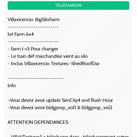
TÉLÉCHARGER
Villavicencio: BigSiloFarm
------------------------
lot Farm 6x4
------------------------
- farm I-r3 Pour changer
- Le train def marchandise vient au silo
- Inclus Villavicencio Textures:-ShedRoofDar
--------------------------
Info
-Vous devez avoir update SimCity4 and Rush Hour
-Vous devez avoir bldgprop_vol1 & bldgprop_vol2
ATTENTION DEPENDANCES:
- VillaVTextures1 a téléchager dans : téléchargement autres