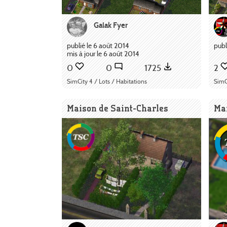
Galak Fyer
publié le 6 août 2014
publ
mis à jour le 6 août 2014
0
0
1725
2
SimCity 4 / Lots / Habitations
SimC
Maison de Saint-Charles
Mai