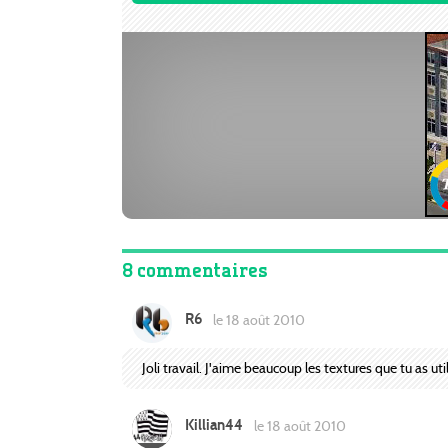
8 commentaires
R6
le 18 août 2010
Joli travail. J'aime beaucoup les textures que tu as util
Killian44
le 18 août 2010