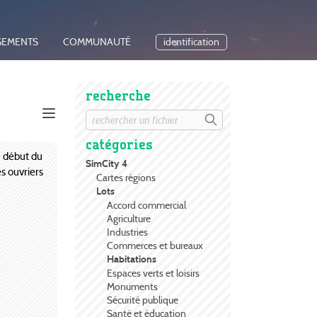
GEMENTS
COMMUNAUTÉ
identification
recherche
catégories
u début du
SimCity 4
s ouvriers
Cartes régions
Lots
Accord commercial
Agriculture
Industries
Commerces et bureaux
Habitations
Espaces verts et loisirs
Monuments
Sécurité publique
Santé et éducation