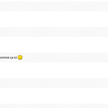
 comme ça ici