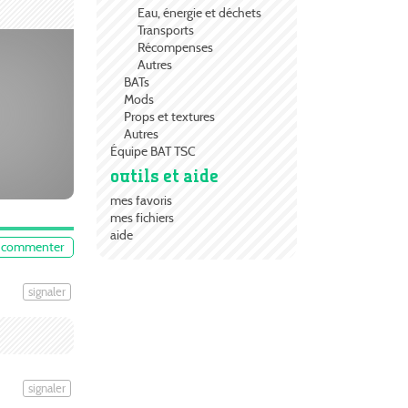
Eau, énergie et déchets
Transports
Récompenses
Autres
BATs
Mods
Props et textures
Autres
Équipe BAT TSC
outils et aide
mes favoris
mes fichiers
aide
commenter
signaler
signaler