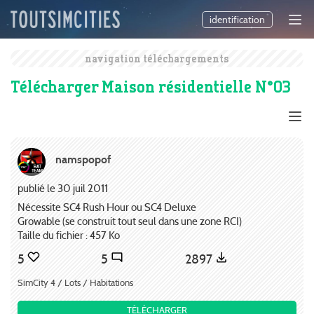
identification
navigation téléchargements
Télécharger Maison résidentielle N°03
namspopof
publié le 30 juil 2011
Nécessite SC4 Rush Hour ou SC4 Deluxe
Growable (se construit tout seul dans une zone RCI)
Taille du fichier : 457 Ko
5
5
2897
SimCity 4 / Lots / Habitations
TÉLÉCHARGER