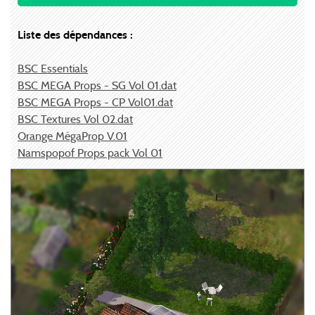
Liste des dépendances :
BSC Essentials
BSC MEGA Props - SG Vol 01.dat
BSC MEGA Props - CP Vol01.dat
BSC Textures Vol 02.dat
Orange MégaProp V.01
Namspopof Props pack Vol 01