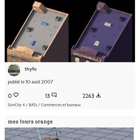
thyfo
publié le 10 août 2007
0
13
2263
SimCity 4 / BATs / Commerces et bureaux
mes tours orange