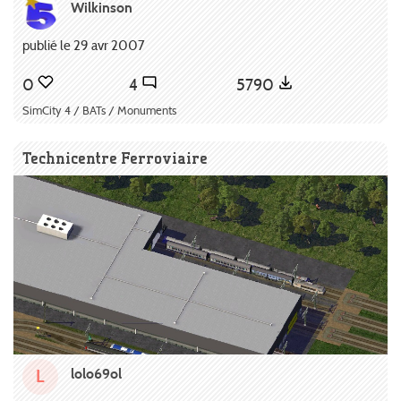
Wilkinson
publié le 29 avr 2007
0
4
5790
SimCity 4 / BATs / Monuments
Technicentre Ferroviaire
lolo69ol
L