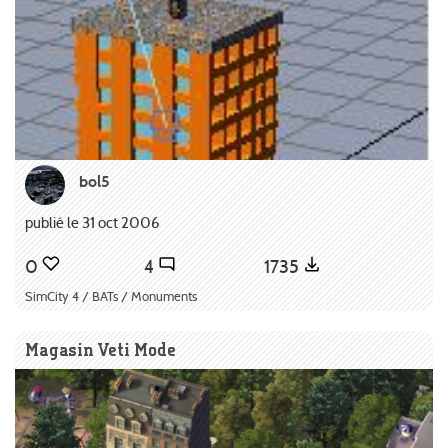
bol5
publié le 31 oct 2006
0
4
1735
SimCity 4 / BATs / Monuments
Magasin Veti Mode