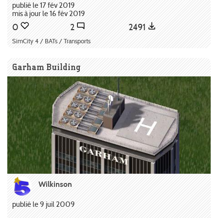
publié le 17 fév 2019
mis à jour le 16 fév 2019
0
2
2491
SimCity 4 / BATs / Transports
Garham Building
Wilkinson
publié le 9 juil 2009