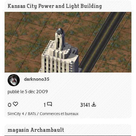
Kansas City Power and Light Building
darknono35
publié le 5 déc 2009
0
1
3141
SimCity 4 / BATs / Commerces et bureaux
magasin Archambault