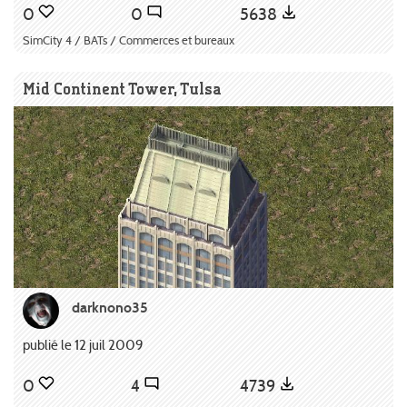
0
0
5638
SimCity 4 / BATs / Commerces et bureaux
Mid Continent Tower, Tulsa
darknono35
publié le 12 juil 2009
0
4
4739