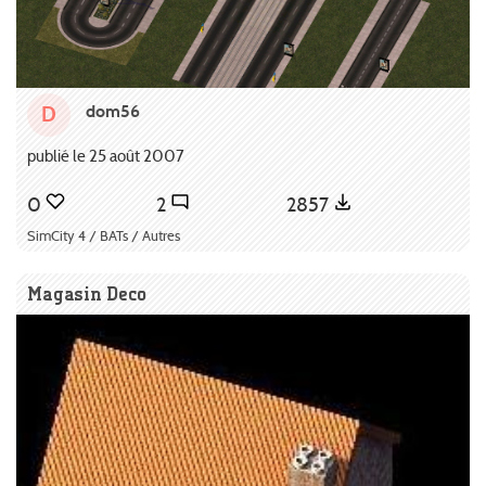
dom56
D
publié le 25 août 2007
0
2
2857
SimCity 4 / BATs / Autres
Magasin Deco