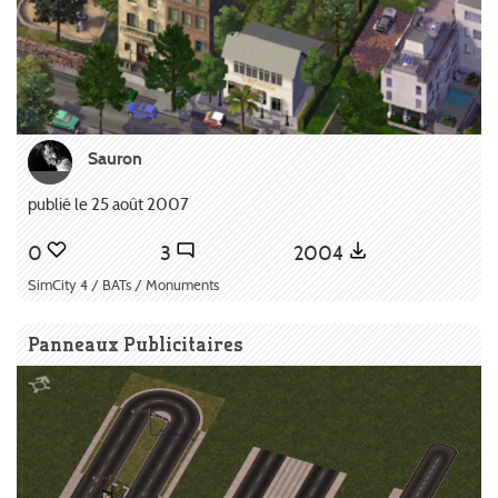
Sauron
publié le 25 août 2007
0
3
2004
SimCity 4 / BATs / Monuments
Panneaux Publicitaires