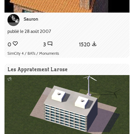
Sauron
publié le 28 août 2007
0
3
1520
SimCity 4 / BATs / Monuments
Les Appratement Larose