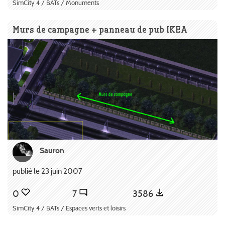
SimCity 4 / BATs / Monuments
Murs de campagne + panneau de pub IKEA
Sauron
publié le 23 juin 2007
0
7
3586
SimCity 4 / BATs / Espaces verts et loisirs