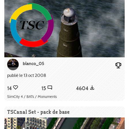
blanco_05
publié le 13 oct 2008
14
15
4604
SimCity 4 / BATs / Monuments
TSCanal Set - pack de base