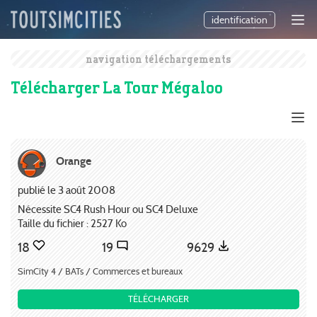
identification
navigation téléchargements
Télécharger La Tour Mégaloo
Orange
publié le 3 août 2008
Nécessite SC4 Rush Hour ou SC4 Deluxe
Taille du fichier : 2527 Ko
18
19
9629
SimCity 4 / BATs / Commerces et bureaux
TÉLÉCHARGER