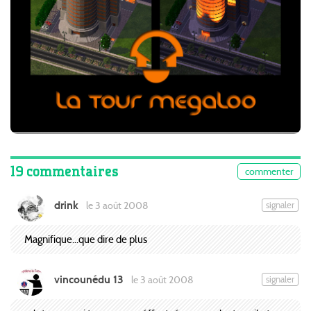
19 commentaires
commenter
drink
signaler
le 3 août 2008
Magnifique...que dire de plus
vincounédu 13
signaler
le 3 août 2008