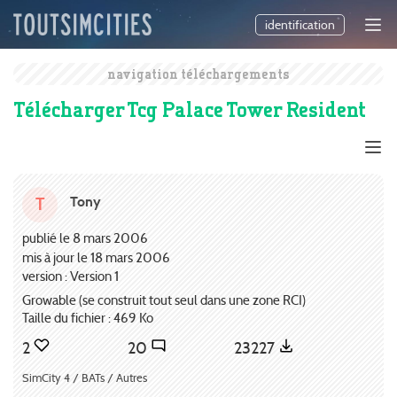
identification
navigation téléchargements
Télécharger Tcg Palace Tower Resident
Tony
T
publié le 8 mars 2006
mis à jour le 18 mars 2006
version : Version 1
Growable (se construit tout seul dans une zone RCI)
Taille du fichier : 469 Ko
2
20
23227
SimCity 4 / BATs / Autres