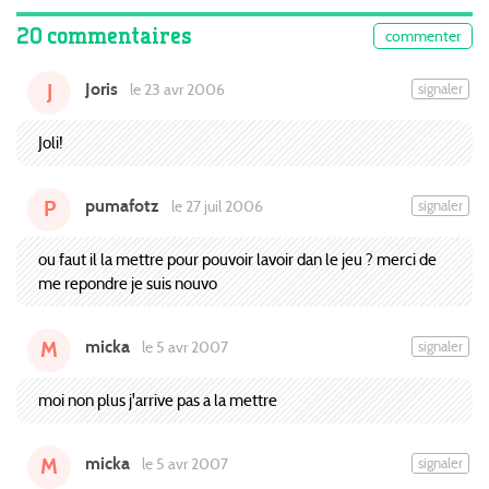
20 commentaires
commenter
Joris
signaler
le 23 avr 2006
J
Joli!
pumafotz
signaler
le 27 juil 2006
P
ou faut il la mettre pour pouvoir lavoir dan le jeu ? merci de
me repondre je suis nouvo
micka
signaler
le 5 avr 2007
M
moi non plus j'arrive pas a la mettre
micka
signaler
le 5 avr 2007
M