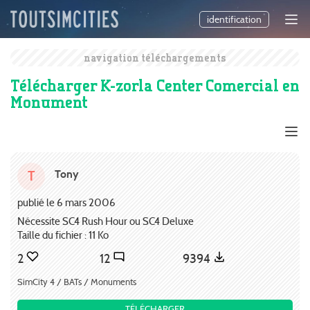
identification
navigation téléchargements
Télécharger K-zorla Center Comercial en
Monument
Tony
T
publié le 6 mars 2006
Nécessite SC4 Rush Hour ou SC4 Deluxe
Taille du fichier : 11 Ko
2
12
9394
SimCity 4 / BATs / Monuments
TÉLÉCHARGER