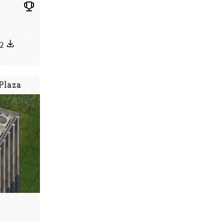
42
Plaza