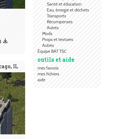
Santé et éducation
Eau, énergie et déchets
Transports
Récompenses
Autres
Mods
Props et textures
3
Autres
Équipe BAT TSC
outils et aide
cago, IL
mes favoris
mes fichiers
aide