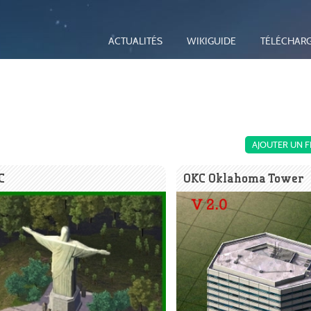
ACTUALITÉS
WIKIGUIDE
TÉLÉCHAR
AJOUTER UN F
C
OKC Oklahoma Tower