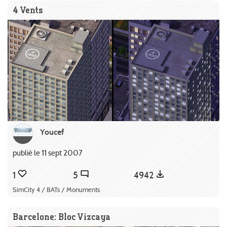
4 Vents
Youcef
publié le 11 sept 2007
1
5
4942
SimCity 4 / BATs / Monuments
Barcelone: Bloc Vizcaya