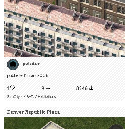
potsdam
publié le 11 mars 2006
1
9
8246
SimCity 4 / BATs / Habitations
Denver Republic Plaza