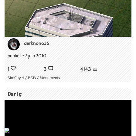
darknono35
publié le 7 juin 2010
1
3
4143
SimCity 4 / BATs / Monuments
Darty