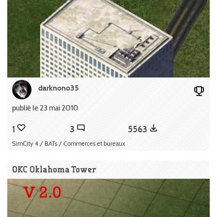
darknono35
publié le 23 mai 2010
1
3
5563
SimCity 4 / BATs / Commerces et bureaux
OKC Oklahoma Tower