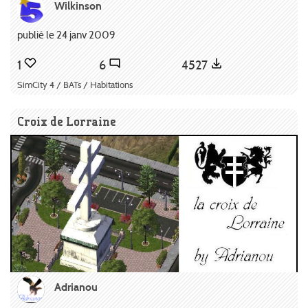
Wilkinson
publié le 24 janv 2009
1
6
4527
SimCity 4 / BATs / Habitations
Croix de Lorraine
Adrianou