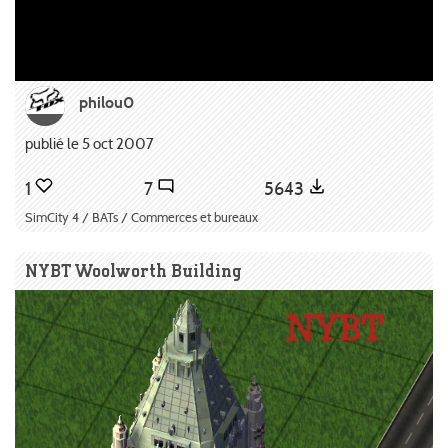
philou0
publié le 5 oct 2007
1
7
5643
SimCity 4 / BATs / Commerces et bureaux
NYBT Woolworth Building