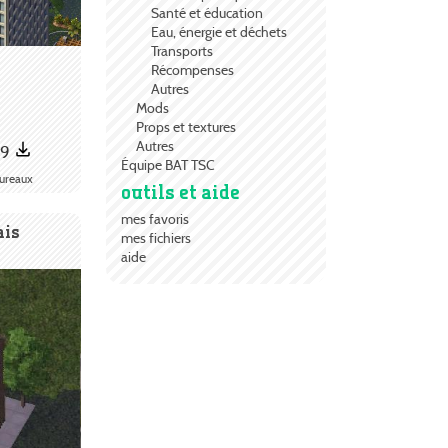
Santé et éducation
Eau, énergie et déchets
Transports
Récompenses
Autres
Mods
Props et textures
Autres
09
Équipe BAT TSC
ureaux
outils et aide
mes favoris
ais
mes fichiers
aide