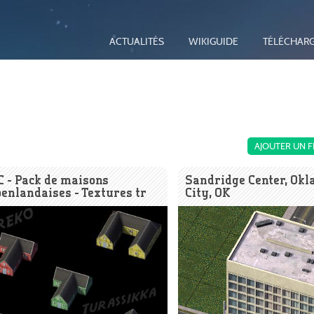
ACTUALITÉS
WIKIGUIDE
TÉLÉCHAR
AJOUTER UN F
 - Pack de maisons
Sandridge Center, Ok
enlandaises - Textures tr
City, OK