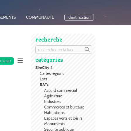
GEMENTS
COMMUNAUTÉ
identification
recherche
catégories
ICHIER
SimCity 4
Cartes régions
Lots
BATs
Accord commercial
Agriculture
Industries
Commerces et bureaux
Habitations
Espaces verts et loisirs
Monuments
Sécurité publique