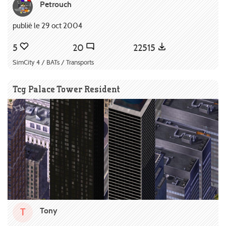
Petrouch
publié le 29 oct 2004
5
20
22515
SimCity 4 / BATs / Transports
Tcg Palace Tower Resident
Tony
T