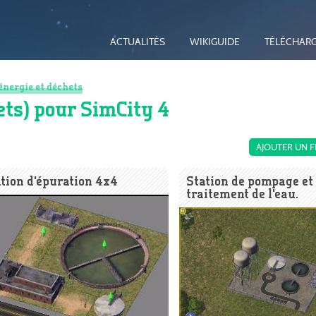
ACTUALITÉS
WIKIGUIDE
TÉLÉCHAR
énergie et déchets
hets) pour SimCity 4
AJOUTER UN F
tion d'épuration 4x4
Station de pompage et
traitement de l'eau.