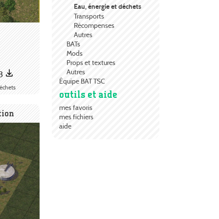
Eau, énergie et déchets
Transports
Récompenses
Autres
BATs
Mods
Props et textures
Autres
3
Équipe BAT TSC
déchets
outils et aide
mes favoris
tion
mes fichiers
aide