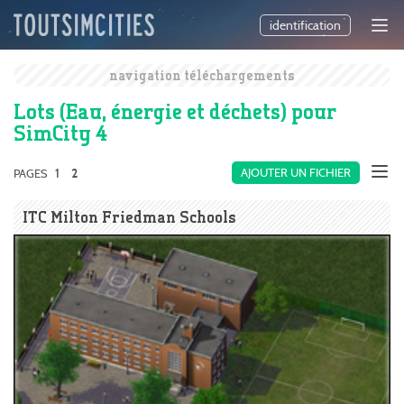
identification
navigation téléchargements
Lots (Eau, énergie et déchets) pour
SimCity 4
1
AJOUTER UN FICHIER
PAGES
2
ITC Milton Friedman Schools