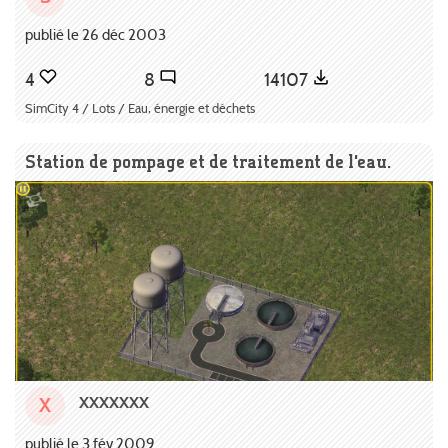
publié le 26 déc 2003
4
8
14107
SimCity 4 / Lots / Eau, énergie et déchets
Station de pompage et de traitement de l'eau.
XXXXXXX
X
publié le 3 fév 2009