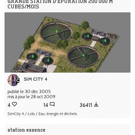
GRANDE STATION D'ÉPURATION 200 000 M
CUBES/MOIS
SIM CITY 4
publié le 30 déc 2005
mis à jour le 28 oct 2009
4
14
36411
SimCity 4 / Lots / Eau, énergie et déchets
station essence