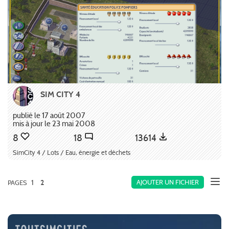
SIM CITY 4
publié le 17 août 2007
mis à jour le 23 mai 2008
8
18
13614
SimCity 4 / Lots / Eau, énergie et déchets
1
AJOUTER UN FICHIER
PAGES
2