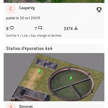
CasperVg
C
publié le 20 oct 2009
8
7
3374
SimCity 4 / Lots / Eau, énergie et déchets
Station d'épuration 4x4
Simsnet
S