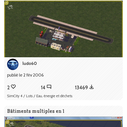
ludo60
publié le 2 fév 2006
2
14
13469
SimCity 4 / Lots / Eau, énergie et déchets
Bâtiments multiples en 1