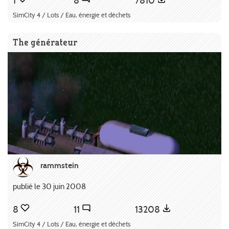
1
8
7810
SimCity 4 / Lots / Eau, énergie et déchets
The générateur
rammstein
publié le 30 juin 2008
8
11
13208
SimCity 4 / Lots / Eau, énergie et déchets