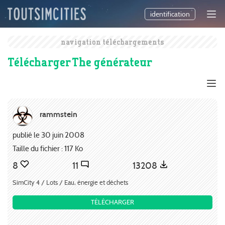
identification
navigation téléchargements
Télécharger The générateur
rammstein
publié le 30 juin 2008
Taille du fichier : 117 Ko
8
11
13208
SimCity 4 / Lots / Eau, énergie et déchets
TÉLÉCHARGER