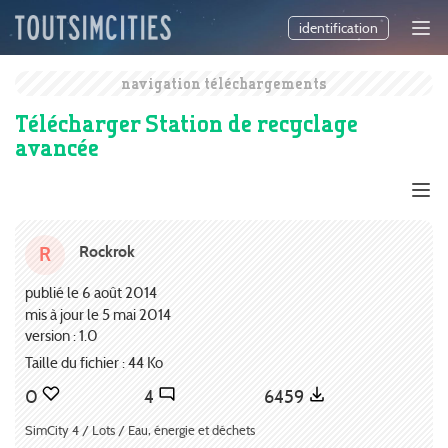
identification
navigation téléchargements
Télécharger Station de recyclage
avancée
Rockrok
R
publié le 6 août 2014
mis à jour le 5 mai 2014
version : 1.0
Taille du fichier : 44 Ko
0
4
6459
SimCity 4 / Lots / Eau, énergie et déchets