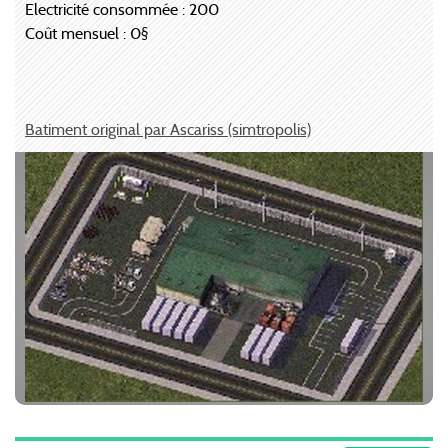
Electricité consommée : 200
Coût mensuel : 0§
Batiment original par Ascariss (simtropolis)