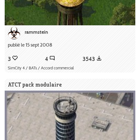
rammstein
publié le 15 sept 2008
3
4
3543
SimCity 4 / BATs / Accord commercial
ATCT pack modulaire