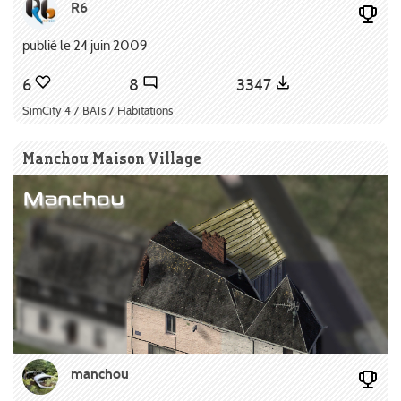
R6
publié le 24 juin 2009
6
8
3347
SimCity 4 / BATs / Habitations
Manchou Maison Village
manchou