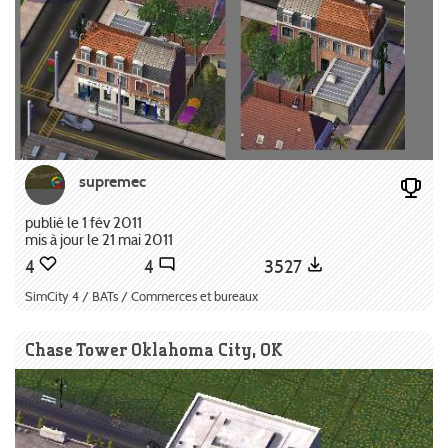
supremec
publié le 1 fév 2011
mis à jour le 21 mai 2011
4
4
3527
SimCity 4 / BATs / Commerces et bureaux
Chase Tower Oklahoma City, OK