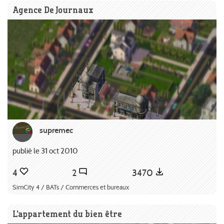
Agence De Journaux
supremec
publié le 31 oct 2010
4
2
3470
SimCity 4 / BATs / Commerces et bureaux
L'appartement du bien être