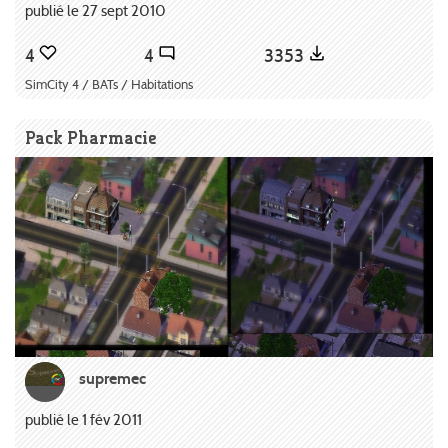
publié le 27 sept 2010
4
4
3353
SimCity 4 / BATs / Habitations
Pack Pharmacie
supremec
publié le 1 fév 2011