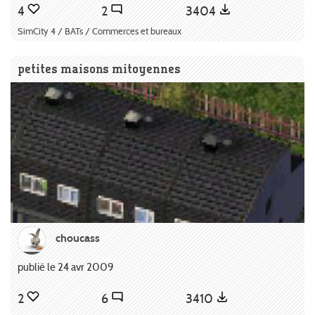
4
2
3404
SimCity 4 / BATs / Commerces et bureaux
petites maisons mitoyennes
choucass
publié le 24 avr 2009
2
6
3410