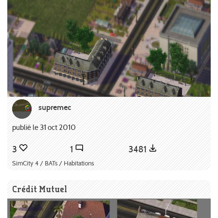
supremec
publié le 31 oct 2010
3
1
3481
SimCity 4 / BATs / Habitations
Crédit Mutuel