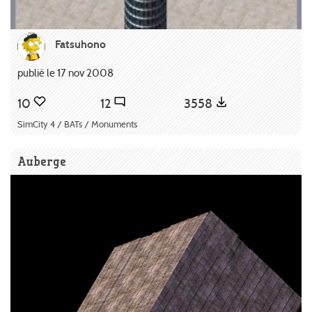
Fatsuhono
publié le 17 nov 2008
10
12
3558
SimCity 4 / BATs / Monuments
Auberge