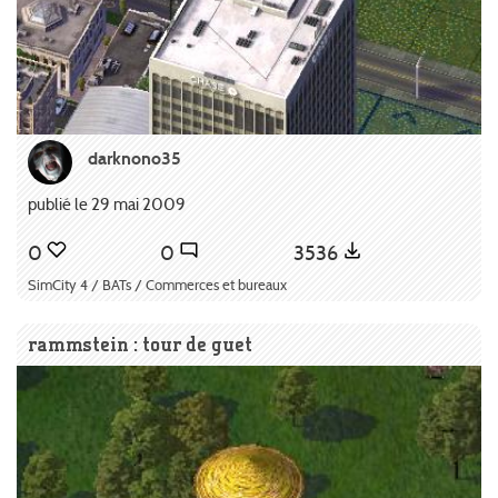
darknono35
publié le 29 mai 2009
0
0
3536
SimCity 4 / BATs / Commerces et bureaux
rammstein : tour de guet