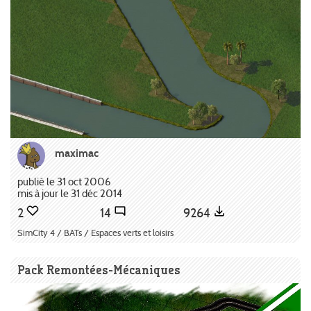
maximac
publié le 31 oct 2006
mis à jour le 31 déc 2014
2
14
9264
SimCity 4 / BATs / Espaces verts et loisirs
Pack Remontées-Mécaniques