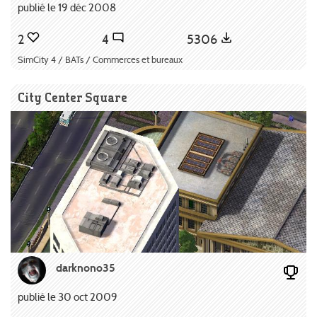
publié le 19 déc 2008
2
4
5306
SimCity 4 / BATs / Commerces et bureaux
City Center Square
darknono35
publié le 30 oct 2009