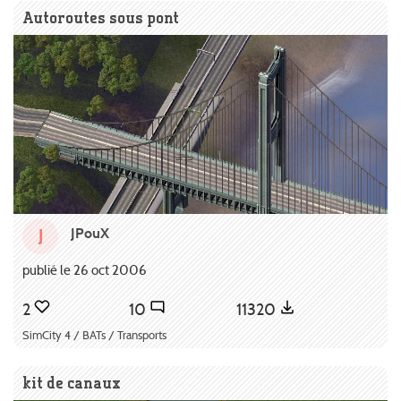
Autoroutes sous pont
JPouX
J
publié le 26 oct 2006
2
10
11320
SimCity 4 / BATs / Transports
kit de canaux