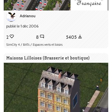
Adrianou
publié le 1 déc 2006
2
8
5405
SimCity 4 / BATs / Espaces verts et loisirs
Maisons Lilloises (Brasserie et boutique)