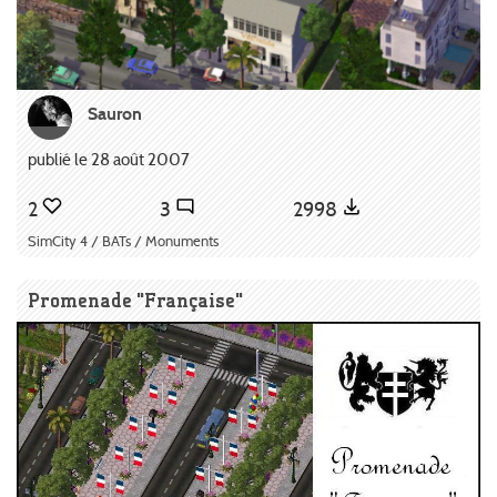
Sauron
publié le 28 août 2007
2
3
2998
SimCity 4 / BATs / Monuments
Promenade "Française"