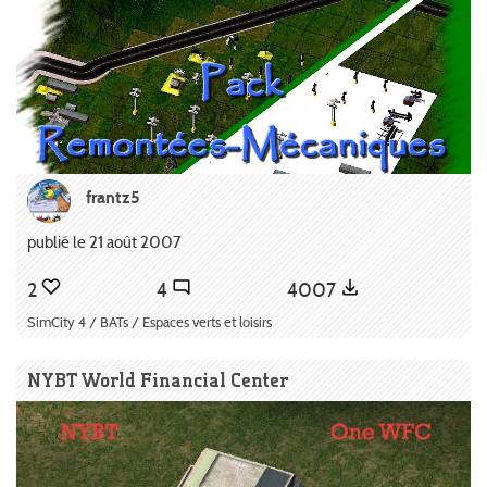
frantz5
publié le 21 août 2007
2
4
4007
SimCity 4 / BATs / Espaces verts et loisirs
NYBT World Financial Center