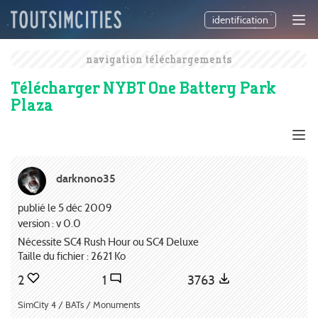
identification
navigation téléchargements
Télécharger NYBT One Battery Park
Plaza
darknono35
publié le 5 déc 2009
version : v 0.0
Nécessite SC4 Rush Hour ou SC4 Deluxe
Taille du fichier : 2621 Ko
2
1
3763
SimCity 4 / BATs / Monuments