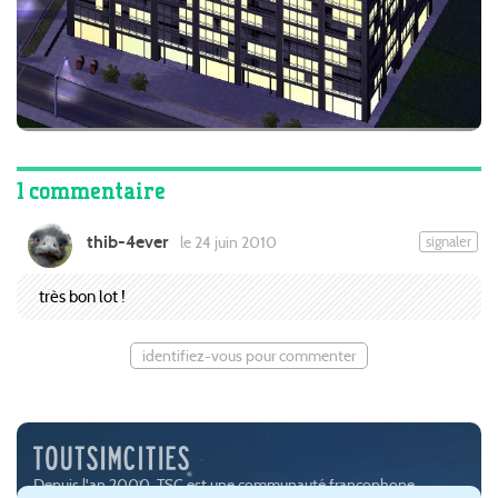
1 commentaire
thib-4ever
signaler
le 24 juin 2010
très bon lot !
identifiez-vous pour commenter
Depuis l'an 2000, TSC est une communauté francophone