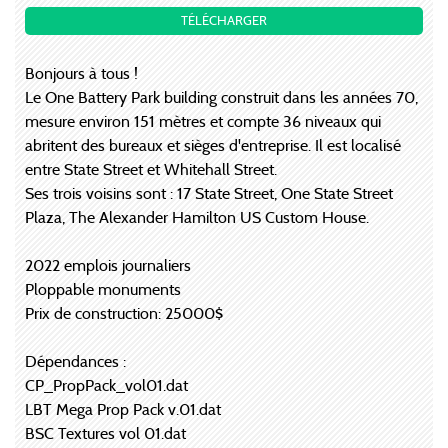
TÉLÉCHARGER
Bonjours à tous !
Le One Battery Park building construit dans les années 70,
mesure environ 151 mètres et compte 36 niveaux qui
abritent des bureaux et sièges d'entreprise. Il est localisé
entre State Street et Whitehall Street.
Ses trois voisins sont : 17 State Street, One State Street
Plaza, The Alexander Hamilton US Custom House.
2022 emplois journaliers
Ploppable monuments
Prix de construction: 25000$
Dépendances :
CP_PropPack_vol01.dat
LBT Mega Prop Pack v.01.dat
BSC Textures vol 01.dat