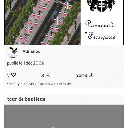
Adrianou
publié le 1 déc 2006
2
8
5404
SimCity 4 / BATs / Espaces verts et loisirs
tour de banlieue