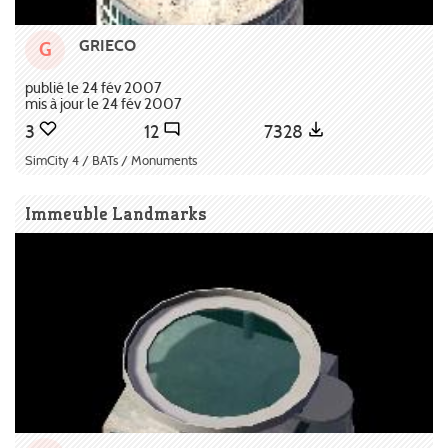
GRIECO
G
publié le 24 fév 2007
mis à jour le 24 fév 2007
3
12
7328
SimCity 4 / BATs / Monuments
Immeuble Landmarks