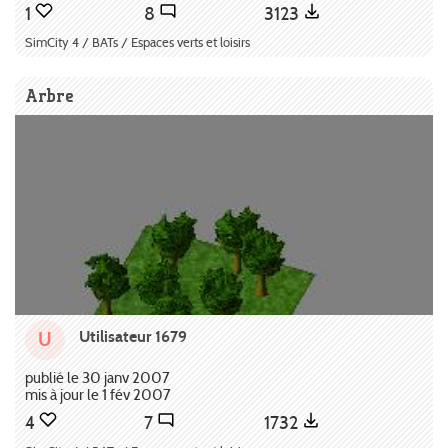
1
8
3123
SimCity 4 / BATs / Espaces verts et loisirs
Arbre
Utilisateur 1679
U
publié le 30 janv 2007
mis à jour le 1 fév 2007
4
7
1732