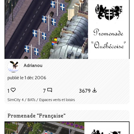
Adrianou
publié le 1 déc 2006
1
7
3679
SimCity 4 / BATs / Espaces verts et loisirs
Promenade "Française"