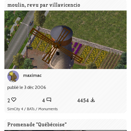
moulin, revu par villavicencio
maximac
publié le 3 déc 2006
2
4
4454
SimCity 4 / BATs / Monuments
Promenade "Québécoise"