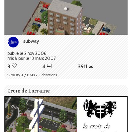
subway
publié le 2 nov 2006
mis à jour le 13 mars 2007
3
4
3911
SimCity 4 / BATs / Habitations
Croix de Lorraine