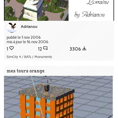
Adrianou
publié le 1 nov 2006
mis à jour le 16 nov 2006
1
12
3306
SimCity 4 / BATs / Monuments
mes tours orange