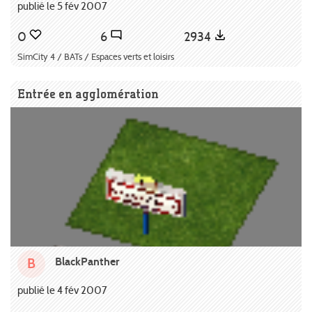
publié le 5 fév 2007
0
6
2934
SimCity 4 / BATs / Espaces verts et loisirs
Entrée en agglomération
BlackPanther
B
publié le 4 fév 2007