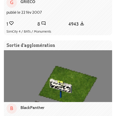
GRIECO
G
publié le 22 fév 2007
1
8
4943
SimCity 4 / BATs / Monuments
Sortie d'agglomération
BlackPanther
B