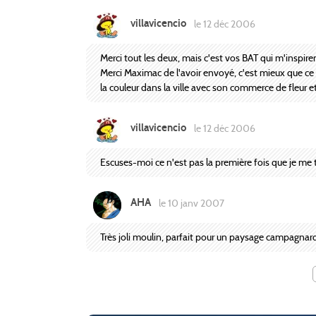
villavicencio
le 12 déc 2006
Merci tout les deux, mais c'est vos BAT qui m'inspire
Merci Maximac de l'avoir envoyé, c'est mieux que ce so
la couleur dans la ville avec son commerce de fleur 
villavicencio
le 12 déc 2006
Escuses-moi ce n'est pas la première fois que je 
AHA
le 10 janv 2007
Très joli moulin, parfait pour un paysage campagnar