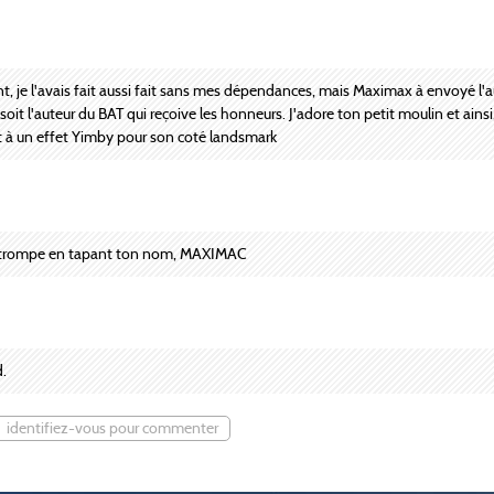
nt, je l'avais fait aussi fait sans mes dépendances, mais Maximax à envoyé l'a
it l'auteur du BAT qui reçoive les honneurs. J'adore ton petit moulin et ainsi,
et à un effet Yimby pour son coté landsmark
me trompe en tapant ton nom, MAXIMAC
d.
identifiez-vous pour commenter