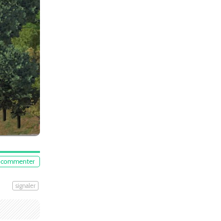
commenter
signaler