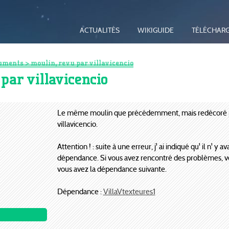
ACTUALITÉS
WIKIGUIDE
TÉLÉCHAR
uments
> moulin, revu par villavicencio
par villavicencio
Le même moulin que précédemment, mais redécoré 
villavicencio.
Attention ! : suite à une erreur, j' ai indiqué qu' il n' y av
dépendance. Si vous avez rencontré des problèmes, vé
vous avez la dépendance suivante.
Dépendance :
VillaVtexteures1