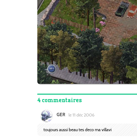
4 commentaires
GER
le 11 déc 2006
toujours aussi beau tes deco ma villavi