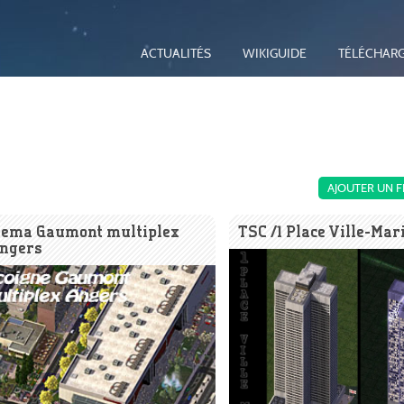
ACTUALITÉS
WIKIGUIDE
TÉLÉCHAR
AJOUTER UN F
nema Gaumont multiplex
TSC /1 Place Ville-Mar
Angers