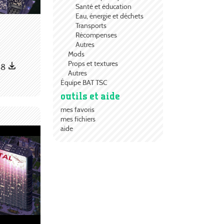
Santé et éducation
Eau, énergie et déchets
Transports
Récompenses
Autres
Mods
Props et textures
88
Autres
Équipe BAT TSC
outils et aide
mes favoris
mes fichiers
aide