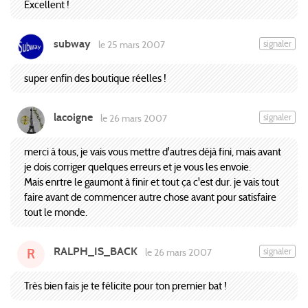
Excellent !
subway
signaler
le 25 mars 2007
super enfin des boutique réelles !
lacoigne
signaler
le 26 mars 2007
merci à tous, je vais vous mettre d'autres déjà fini, mais avant
je dois corriger quelques erreurs et je vous les envoie.
Mais enrtre le gaumont à finir et tout ça c'est dur. je vais tout
faire avant de commencer autre chose avant pour satisfaire
tout le monde.
RALPH_IS_BACK
signaler
le 26 mars 2007
R
Très bien fais je te félicite pour ton premier bat !