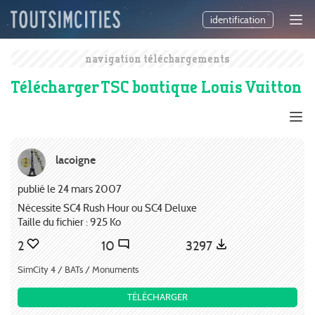
identification
navigation téléchargements
Télécharger TSC boutique Louis Vuitton
lacoigne
publié le 24 mars 2007
Nécessite SC4 Rush Hour ou SC4 Deluxe
Taille du fichier : 925 Ko
2
10
3297
SimCity 4 / BATs / Monuments
TÉLÉCHARGER