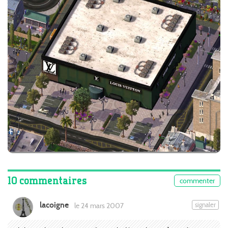
10 commentaires
commenter
lacoigne
signaler
le 24 mars 2007